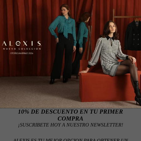
10% DE DESCUENTO EN TU PRIMER
COMPRA
¡SUSCRIBETE HOY A NUESTRO NEWSLETTER!
ALEXIS ES TU MEJOR OPCION PARA OBTENER UN