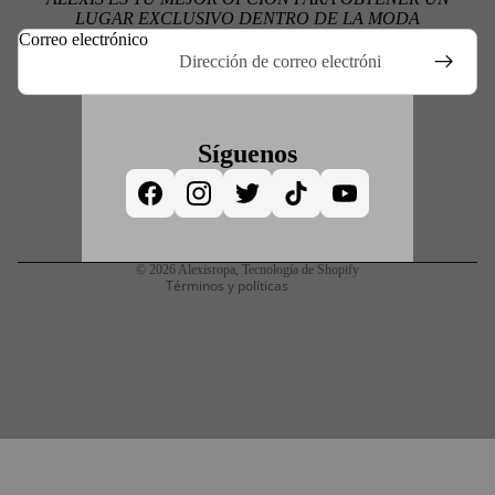
LUGAR EXCLUSIVO DENTRO DE LA MODA
Correo electrónico
Síguenos
Política de reembolso
Política de privacidad
Política de envío
Información de contacto
© 2026
Alexisropa
,
Tecnología de Shopify
Términos y políticas